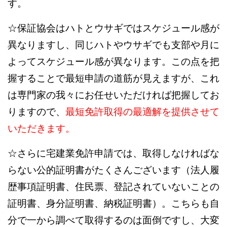
す。
☆保証協会はハトとウサギではスケジュール感が
異なりますし、同じハトやウサギでも支部や月に
よってスケジュール感が異なります。この点を把
握することで最短申請の道筋が見えますが、これ
は専門家の我々にお任せいただければ把握してお
りますので、
最短免許取得の最適解を提供させて
いただきます。
☆さらに宅建業免許申請では、取得しなければな
らない公的証明書がたくさんございます（法人履
歴事項証明書、住民票、登記されていないことの
証明書、身分証明書、納税証明書）。こちらも自
分で一から調べて取得するのは面倒ですし、大変