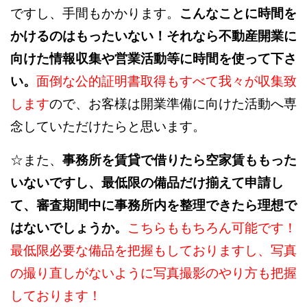
ですし、手間もかかります。
こんなことに時間を
かけるのはもったいない！それなら不動産開業に
向けた情報収集や営業活動等に時間を使って下さ
い。
面倒な公的証明書取得もすべて我々が収集致
します
ので、お客様は開業準備に向けた活動へ専
念していただけたらと思います。
☆また、
事務所を賃貸で借りたら空家賃ももった
いないですし、最低限の備品だけ揃えて申請し
て、審査期間中に事務所内を整理できたら理想で
はないでしょうか。
こちらももちろん可能です！
最低限必要な備品を把握もしておりますし、写真
の撮り直しがないように写真撮影のやり方も把握
しております！