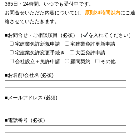
365日・24時間、いつでも受付中です。
お問合せいただた内容については、
原則24時間以内
にご連
絡させていただきます。
■お問合せ・ご相談項目（必須）（
を入れてください）
宅建業免許新規申請
宅建業免許更新申請
宅建業免許変更手続き
大臣免許申請
会社設立＋免許申請
顧問契約
その他
■お名前/会社名 (必須)
■メールアドレス (必須)
■電話番号（必須）