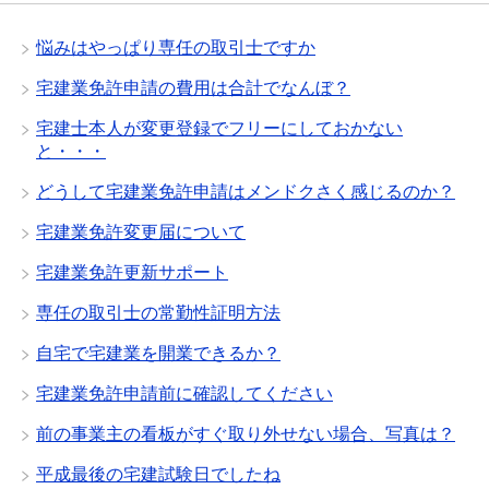
悩みはやっぱり専任の取引士ですか
宅建業免許申請の費用は合計でなんぼ？
宅建士本人が変更登録でフリーにしておかない
と・・・
どうして宅建業免許申請はメンドクさく感じるのか？
宅建業免許変更届について
宅建業免許更新サポート
専任の取引士の常勤性証明方法
自宅で宅建業を開業できるか？
宅建業免許申請前に確認してください
前の事業主の看板がすぐ取り外せない場合、写真は？
平成最後の宅建試験日でしたね