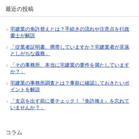
最近の投稿
宅建業の免許替えとは？手続きの流れや注意点を行政
書士が解説
「従業者証明書、携帯していますか？宅建業者が見落
としがちな義務」
「その事務所、本当に宅建業の要件を満たしています
か？」
宅建業の事務所調査とは？事前に確認しておきたいポ
イントを解説
「支店を出す前に要チェック！『免許換え』を忘れて
いませんか？」
コラム