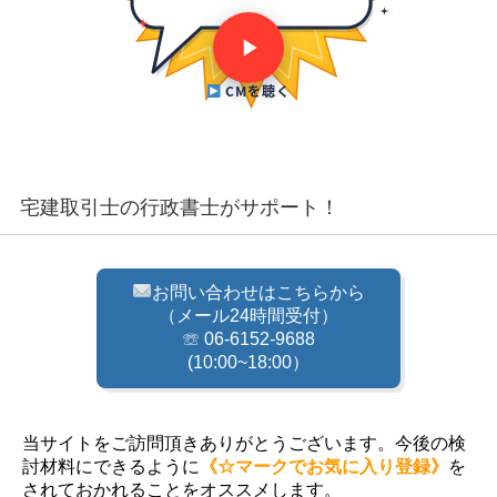
CMを聴く
宅建取引士の行政書士がサポート！
お問い合わせはこちらから
（メール24時間受付）
☏ 06-6152-9688
(10:00~18:00）
当サイトをご訪問頂きありがとうございます。今後の検
討材料にできるように
《☆マークでお気に入り登録》
を
されておかれることをオススメします。