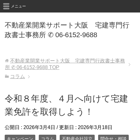
メニュー
不動産業開業サポート大阪 宅建専門行
政書士事務所 ✆ 06-6152-9688
不動産業開業サポート大阪 宅建専門行政書士事務
所 ✆ 06-6152-9688
TOP
コラム
令和８年度、４月へ向けて宅建
業免許を取得しよう！
公開日 :
2026年3月4日
/ 更新日 :
2026年3月18日
キャンペーン
コラム
不動産会社設立
問合せ・相談