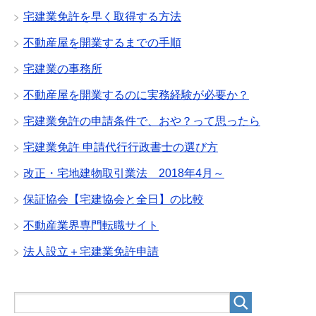
宅建業免許を早く取得する方法
不動産屋を開業するまでの手順
宅建業の事務所
不動産屋を開業するのに実務経験が必要か？
宅建業免許の申請条件で、おや？って思ったら
宅建業免許 申請代行行政書士の選び方
改正・宅地建物取引業法 2018年4月～
保証協会【宅建協会と全日】の比較
不動産業界専門転職サイト
法人設立＋宅建業免許申請