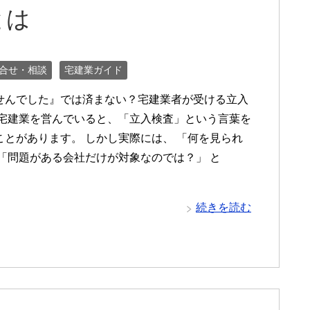
とは
合せ・相談
宅建業ガイド
せんでした』では済まない？宅建業者が受ける立入
 宅建業を営んでいると、「立入検査」という言葉を
ことがあります。 しかし実際には、 「何を見られ
 「問題がある会社だけが対象なのでは？」 と
続きを読む