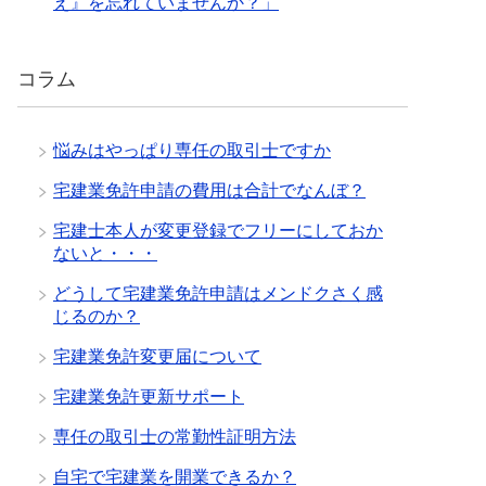
え』を忘れていませんか？」
コラム
悩みはやっぱり専任の取引士ですか
宅建業免許申請の費用は合計でなんぼ？
宅建士本人が変更登録でフリーにしておか
ないと・・・
どうして宅建業免許申請はメンドクさく感
じるのか？
宅建業免許変更届について
宅建業免許更新サポート
専任の取引士の常勤性証明方法
自宅で宅建業を開業できるか？