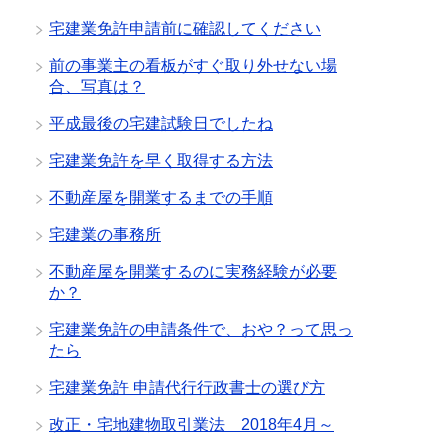
宅建業免許申請前に確認してください
前の事業主の看板がすぐ取り外せない場
合、写真は？
平成最後の宅建試験日でしたね
宅建業免許を早く取得する方法
不動産屋を開業するまでの手順
宅建業の事務所
不動産屋を開業するのに実務経験が必要
か？
宅建業免許の申請条件で、おや？って思っ
たら
宅建業免許 申請代行行政書士の選び方
改正・宅地建物取引業法 2018年4月～