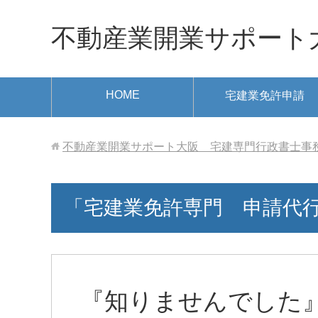
不動産業開業サポート大阪
HOME
宅建業免許申請
不動産業開業サポート大阪 宅建専門行政書士事務所 ✆ 
「宅建業免許専門 申請代
『知りませんでした