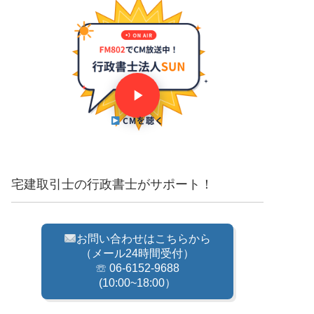
CMを聴く
宅建取引士の行政書士がサポート！
お問い合わせはこちらから
（メール24時間受付）
☏ 06-6152-9688
(10:00~18:00）