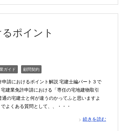
におけるポイント
～
業ガイド
顧問契約
許申請におけるポイント解説 宅建士編パート３で
 宅建業免許申請における「専任の宅地建物取引
普通の宅建士と何が違うのかってふと思いますよ
こでよくある質問として、、・・・
続きを読む