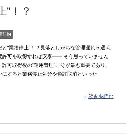
止”！？
問契約
だと“業務停止”！？見落としがちな管理漏れ５選 宅
度許可を取得すれば安泰—— そう思っていません
、許可取得後の“運用管理”こそが最も重要であり、
かにすると業務停止処分や免許取消といった
続きを読む