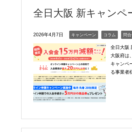
全日大阪 新キャンペ
2026年4月7日
キャンペーン
コラム
問合
全日大阪
大阪府は
キャンペ
る事業者