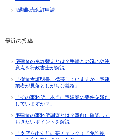
酒類販売免許申請
最近の投稿
宅建業の免許替えとは？手続きの流れや注
意点を行政書士が解説
「従業者証明書、携帯していますか？宅建
業者が見落としがちな義務」
「その事務所、本当に宅建業の要件を満た
していますか？」
宅建業の事務所調査とは？事前に確認して
おきたいポイントを解説
「支店を出す前に要チェック！『免許換