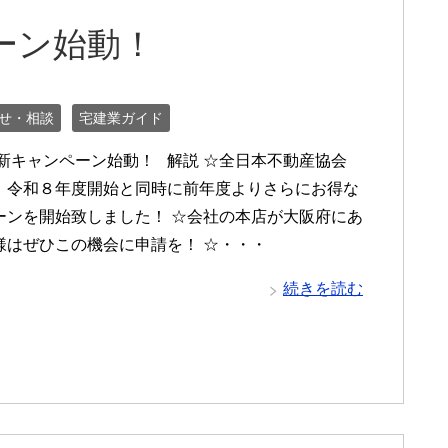
ーン始動！
せ・相談
宅建業ガイド
 新キャンペーン始動！ 解説 ☆全日本不動産協会
、令和８年度開始と同時に前年度よりさらにお得な
ーンを開始致しました！ ☆会社の本店が大阪府にあ
様はぜひこの機会に申請を！ ☆・・・
続きを読む