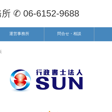
6-6152-9688
運営事務所
問合せ・相談
阪