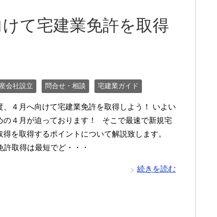
向けて宅建業免許を取得
産会社設立
問合せ・相談
宅建業ガイド
度、４月へ向けて宅建業免許を取得しよう！ いよい
めの４月が迫っております！ そこで最速で新規宅
取得を取得するポイントについて解説致します。
業免許取得は最短でど・・・
続きを読む