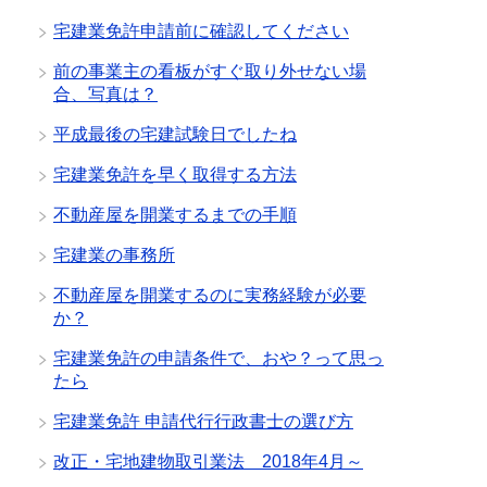
宅建業免許申請前に確認してください
前の事業主の看板がすぐ取り外せない場
合、写真は？
平成最後の宅建試験日でしたね
宅建業免許を早く取得する方法
不動産屋を開業するまでの手順
宅建業の事務所
不動産屋を開業するのに実務経験が必要
か？
宅建業免許の申請条件で、おや？って思っ
たら
宅建業免許 申請代行行政書士の選び方
改正・宅地建物取引業法 2018年4月～