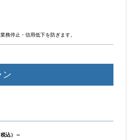
・業務停止・信用低下を防ぎます。
ラン
円（税込）～