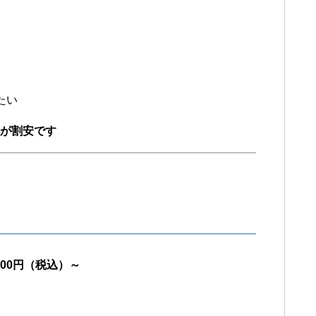
たい
方が割安です
000円（税込）～