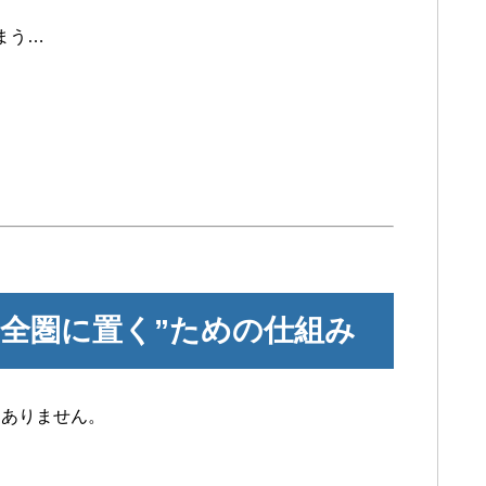
まう…
安全圏に置く”ための仕組み
はありません。