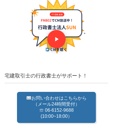
CMを聴く
宅建取引士の行政書士がサポート！
お問い合わせはこちらから
（メール24時間受付）
☏ 06-6152-9688
(10:00~18:00）