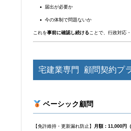
届出が必要か
今の体制で問題ないか
これを
事前に確認し続ける
ことで、行政対応
宅建業専門 顧問契約プ
ベーシック顧問
【免許維持・更新漏れ防止】
月額：11,000