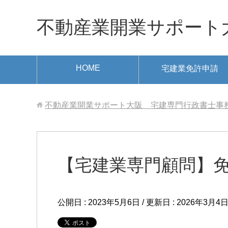
不動産業開業サポート大阪
HOME
宅建業免許申請
不動産業開業サポート大阪 宅建専門行政書士事務所 ✆ 
【宅建業専門顧問】
公開日 :
2023年5月6日
/ 更新日 :
2026年3月4