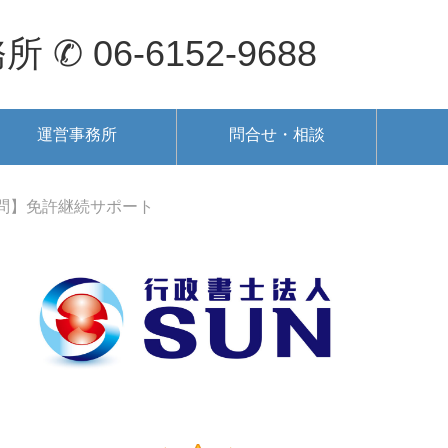
6-6152-9688
運営事務所
問合せ・相談
問】免許継続サポート