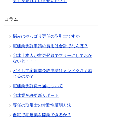
え』を忘れていませんか？」
コラム
悩みはやっぱり専任の取引士ですか
宅建業免許申請の費用は合計でなんぼ？
宅建士本人が変更登録でフリーにしておか
ないと・・・
どうして宅建業免許申請はメンドクさく感
じるのか？
宅建業免許変更届について
宅建業免許更新サポート
専任の取引士の常勤性証明方法
自宅で宅建業を開業できるか？