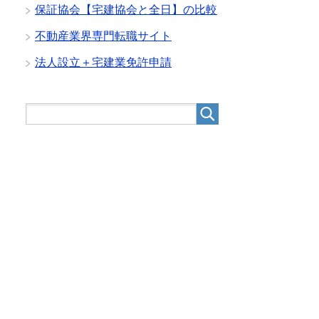
保証協会【宅建協会と全日】の比較
不動産業界専門転職サイト
法人設立＋宅建業免許申請