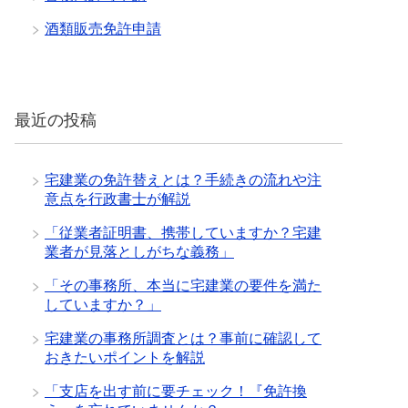
酒類販売免許申請
最近の投稿
宅建業の免許替えとは？手続きの流れや注
意点を行政書士が解説
「従業者証明書、携帯していますか？宅建
業者が見落としがちな義務」
「その事務所、本当に宅建業の要件を満た
していますか？」
宅建業の事務所調査とは？事前に確認して
おきたいポイントを解説
「支店を出す前に要チェック！『免許換