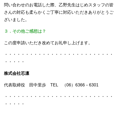
問い合わせのお電話した際、乙野先生はじめスタッフの皆
さんの対応も柔らかくご丁寧に対応いただきありがとうご
ざいました。
３．その他ご感想は？
この度申請いただき改めてお礼申し上げます。
・・・・・・・・・・・・・・・・・・・・・・・・・・
・・・・・
株式会社芯凛
代表取締役 田中里歩 TEL （06）6366－6301
・・・・・・・・・・・・・・・・・・・・・・・・・・
・・・・・