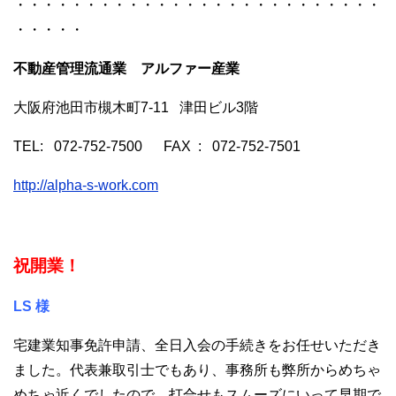
・・・・・・・・・・・・・・・・・・・・・・・・・・
・・・・・
不動産管理流通業 アルファー産業
大阪府池田市槻木町7-11 津田ビル3階
TEL: 072-752-7500 FAX : 072-752-7501
http://alpha-s-work.com
祝開業！
LS 様
宅建業知事免許申請、全日入会の手続きをお任せいただき
ました。代表兼取引士でもあり、事務所も弊所からめちゃ
めちゃ近くでしたので、打合せもスムーズにいって早期で